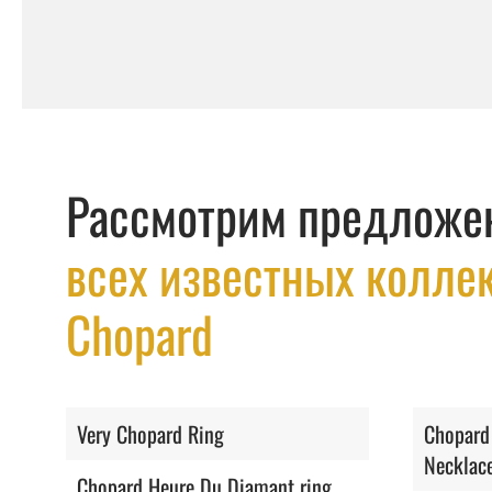
Рассмотрим предложе
всех известных колле
Chopard
Very Chopard Ring
Chopard
Necklac
Chopard Heure Du Diamant ring