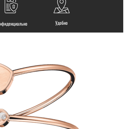
Удобно
нфиденциально