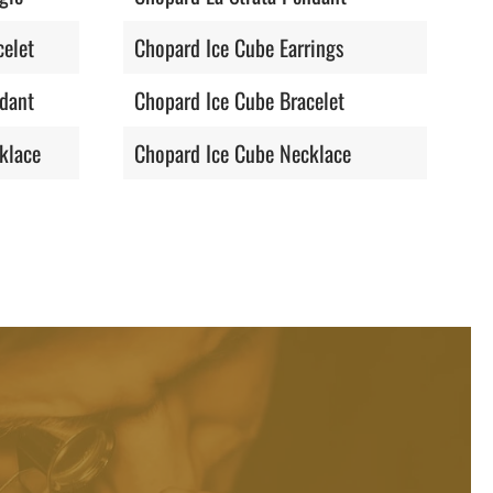
elet
Chopard Ice Cube Earrings
dant
Chopard Ice Cube Bracelet
klace
Chopard Ice Cube Necklace