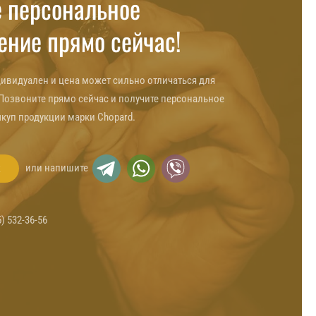
 персональное
ние прямо сейчас!
ивидуален и цена может сильно отличаться для
Позвоните прямо сейчас и получите персональное
куп продукции марки Chopard.
или напишите
к
5) 532-36-56