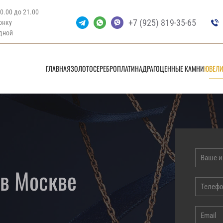
10.00 до 21.00
+7 (925) 819-35-65
вонку
дной
ГЛАВНАЯ
ЗОЛОТО
СЕРЕБРО
ПЛАТИНА
ДРАГОЦЕННЫЕ КАМНИ
ЮВЕЛИ
в Москве