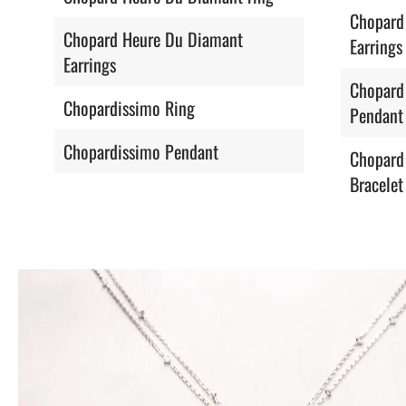
Chopard
Chopard Heure Du Diamant
Earrings
Earrings
Chopard
Chopardissimo Ring
Pendant
Chopardissimo Pendant
Chopard
Bracelet