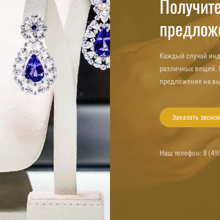
Получите
предложе
Каждый случай инд
различных вещей. 
предложение на вы
Заказать звоно
Наш телефон:
8 (49