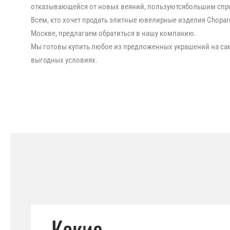
отказывающейся от новых веяний, пользуютсябольшим спр
Всем, кто хочет продать элитные ювелирные изделия Chopar
Москве, предлагаем обратиться в нашу компанию.
Мы готовы купить любое из предложенных украшений на с
выгодных условиях.
Какие