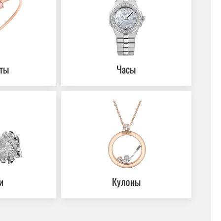
ты
Часы
и
Кулоны