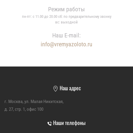
Режим работы
пн-пт: с 11.00 до 20.00 сб: по предварительному звонку
вс: выходной
Наш E-mail:
info@vremyazoloto.ru
Наш адрес
г. Москва, ул. Малая Никитская,
д. 27, стр. 1, офис 100
Наши телефоны