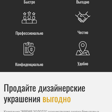
Быстро
Выгодно
Честно
Профессионально
Удобно
Конфиденциально
Продайте дизайнерские
украшения
выгодно
Компания "ВРЕМЯ ЗОЛОТО" осуществляет скупку брендовых