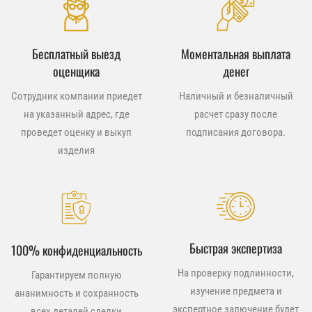
Бесплатный выезд
Моментальная выплата
оценщика
денег
Сотрудник компании приедет
Наличный и безналичный
на указанный адрес, где
расчет сразу после
проведет оценку и выкуп
подписания договора.
изделия
Быстрая экспертиза
100% конфиденциальность
На проверку подлинности,
Гарантируем полную
изучение предмета и
ананимность и сохранность
экспертное залючение будет
всех деталей сделки