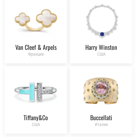
Van Cleef & Arpels
Harry Winston
Франция
США
Tiffany&Co
Buccellati
США
Италия