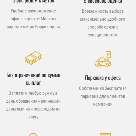
Офис рядом с метро
5 способов оценки
Удобное расположение
Возможность выбора
офиса в центре Москвы
максимально удобного
рядом с метро Баррикадная
способа связи с
сспециалистом
Без ограничений по сумме
Парковка у офиса
выплат
Собственная бесплатная
Заплатим любую сумму в
парковка для клиентов
день обращения наличными
компании
деньгами или переводом на
карту