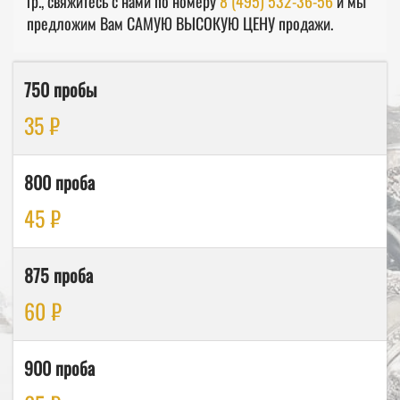
гр., свяжитесь с нами по номеру
8 (495) 532-36-56
и мы
предложим Вам САМУЮ ВЫСОКУЮ ЦЕНУ продажи.
750 пробы
35 ₽
800 проба
45 ₽
875 проба
60 ₽
900 проба