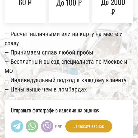
До 2000
60 ₽
До 100 ₽
₽
— Расчет наличными или на карту на месте и
сразу
— Принимаем сплав любой пробы
— Бесплатный выезд специалиста по Москве и
МО
— Индивидуальный подход к каждому клиенту
— Цены выше чем в ломбардах
Отправьте фотографию изделия на оценку:
или
Закажите звонок