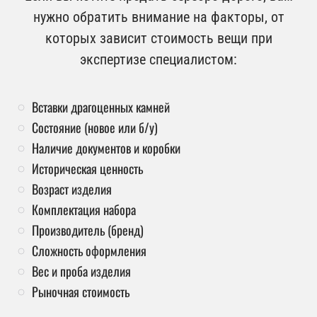
нужно обратить внимание на факторы, от
которых зависит стоимость вещи при
экспертизе специалистом:
Вставки драгоценных камней
Состояние (новое или б/у)
Наличие документов и коробки
Историческая ценность
Возраст изделия
Комплектация набора
Производитель (бренд)
Сложность оформления
Вес и проба изделия
Рыночная стоимость