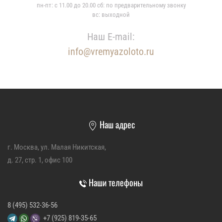
пн-пт: с 11.00 до 20.00 сб: по предварительному звонку
вс: выходной
Наш E-mail:
info@vremyazoloto.ru
Наш адрес
г. Москва, ул. Малая Никитская,
д. 27, стр. 1, офис 100
Наши телефоны
8 (495) 532-36-56
+7 (925) 819-35-65