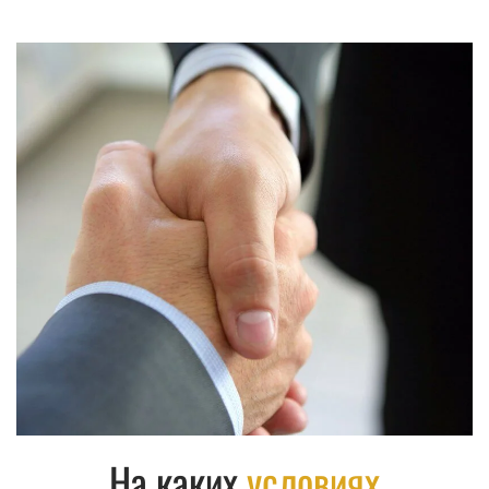
На каких
условиях