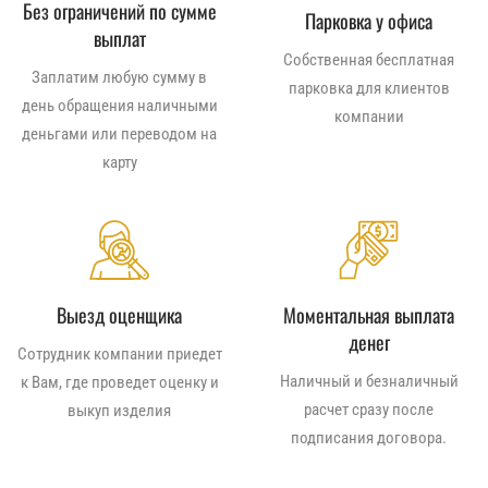
Без ограничений по сумме
Парковка у офиса
выплат
Собственная бесплатная
Заплатим любую сумму в
парковка для клиентов
день обращения наличными
компании
деньгами или переводом на
карту
Выезд оценщика
Моментальная выплата
денег
Сотрудник компании приедет
Наличный и безналичный
к Вам, где проведет оценку и
расчет сразу после
выкуп изделия
подписания договора.