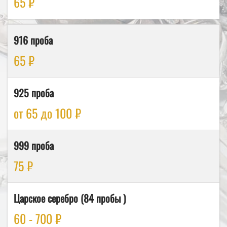
65 ₽
916 проба
65 ₽
925 проба
от 65 до 100 ₽
999 проба
75 ₽
Царское серебро (84 пробы )
60 - 700 ₽